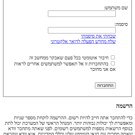
שם משתמש:
סיסמה:
שכחתי את סיסמתי
שלח מחדש הפעלה לדואר אלקטרוני
חיבור אוטומטי בכל פעם שאבקר ממחשב זה
בהתחברות זו אל תאפשר למשתמשים אחרים לראות
אם אני מחובר
הרשמה
כדי להתחבר אתה חייב להיות רשום. ההרשמה לוקחת מספר שניות
ומאפשרת לך יכולות גבוהות יותר. המנהל הראשי של המערכת יכול לתת
בנוסף הרשאות נוספות למשתמשים רשומים. לפני שאתה מתחבר וודא
שאתה מסכים עם תנאי השימוש שלנו וכללי המדיניות. אנא וודא שקראת