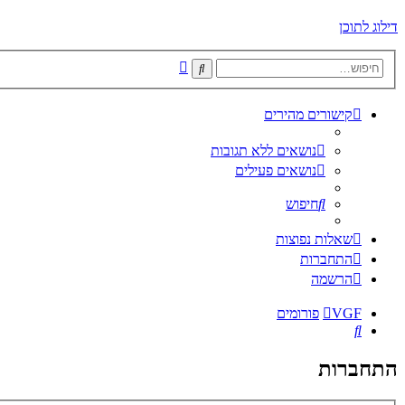
דילוג לתוכן
חיפוש
חיפוש
מתקדם
קישורים מהירים
נושאים ללא תגובות
נושאים פעילים
חיפוש
שאלות נפוצות
התחברות
הרשמה
VGF
פורומים
חיפוש
התחברות