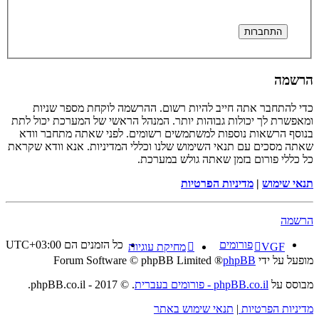
הרשמה
כדי להתחבר אתה חייב להיות רשום. ההרשמה לוקחת מספר שניות
ומאפשרת לך יכולות גבוהות יותר. המנהל הראשי של המערכת יכול לתת
בנוסף הרשאות נוספות למשתמשים רשומים. לפני שאתה מתחבר וודא
שאתה מסכים עם תנאי השימוש שלנו וכללי המדיניות. אנא וודא שקראת
כל כללי פורום בזמן שאתה גולש במערכת.
תנאי שימוש
|
מדיניות הפרטיות
הרשמה
פורומים
כל הזמנים הם
UTC+03:00
VGF
מחיקת עוגיות
מופעל על ידי
phpBB
® Forum Software © phpBB Limited
מבוסס על
phpBB.co.il - פורומים בעברית
. © 2017 - phpBB.co.il.
מדיניות הפרטיות
|
תנאי שימוש באתר