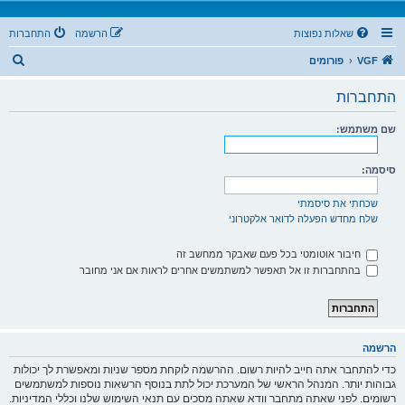
שאלות נפוצות
הרשמה
התחברות
ח
VGF
פורומים
י
התחברות
פ
ו
שם משתמש:
ש
סיסמה:
שכחתי את סיסמתי
שלח מחדש הפעלה לדואר אלקטרוני
חיבור אוטומטי בכל פעם שאבקר ממחשב זה
בהתחברות זו אל תאפשר למשתמשים אחרים לראות אם אני מחובר
הרשמה
כדי להתחבר אתה חייב להיות רשום. ההרשמה לוקחת מספר שניות ומאפשרת לך יכולות
גבוהות יותר. המנהל הראשי של המערכת יכול לתת בנוסף הרשאות נוספות למשתמשים
רשומים. לפני שאתה מתחבר וודא שאתה מסכים עם תנאי השימוש שלנו וכללי המדיניות.