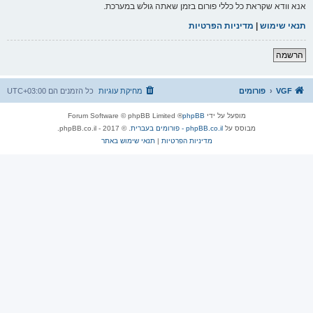
אנא וודא שקראת כל כללי פורום בזמן שאתה גולש במערכת.
תנאי שימוש
|
מדיניות הפרטיות
הרשמה
VGF
פורומים
מחיקת עוגיות
כל הזמנים הם
UTC+03:00
מופעל על ידי
phpBB
® Forum Software © phpBB Limited
מבוסס על
phpBB.co.il - פורומים בעברית
. © 2017 - phpBB.co.il.
מדיניות הפרטיות
|
תנאי שימוש באתר