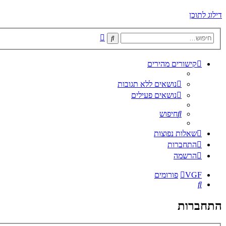
דילוג לתוכן
חיפוש
חיפוש
מתקדם
קישורים מהירים
נושאים ללא תגובות
נושאים פעילים
חיפוש
שאלות נפוצות
התחברות
הרשמה
VGF
פורומים
חיפוש
התחברות