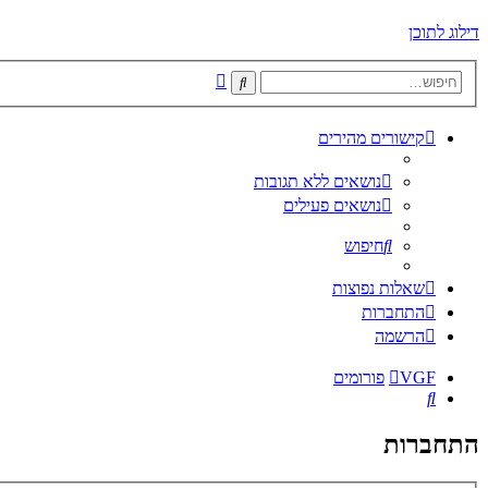
דילוג לתוכן
חיפוש
חיפוש
מתקדם
קישורים מהירים
נושאים ללא תגובות
נושאים פעילים
חיפוש
שאלות נפוצות
התחברות
הרשמה
VGF
פורומים
חיפוש
התחברות