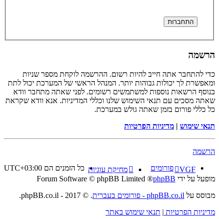
הרשמה
כדי להתחבר אתה חייב להיות רשום. ההרשמה לוקחת מספר שניות
ומאפשרת לך יכולות גבוהות יותר. המנהל הראשי של המערכת יכול לתת
בנוסף הרשאות נוספות למשתמשים רשומים. לפני שאתה מתחבר וודא
שאתה מסכים עם תנאי השימוש שלנו וכללי המדיניות. אנא וודא שקראת
כל כללי פורום בזמן שאתה גולש במערכת.
תנאי שימוש
|
מדיניות הפרטיות
הרשמה
פורומים
כל הזמנים הם
UTC+03:00
VGF
מחיקת עוגיות
מופעל על ידי
phpBB
® Forum Software © phpBB Limited
מבוסס על
phpBB.co.il - פורומים בעברית
. © 2017 - phpBB.co.il.
מדיניות הפרטיות
|
תנאי שימוש באתר