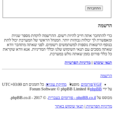
הרשמה
כדי להתחבר אתה חייב להיות רשום. ההרשמה לוקחת מספר שניות
ומאפשרת לך יכולות גבוהות יותר. המנהל הראשי של המערכת יכול לתת
בנוסף הרשאות נוספות למשתמשים רשומים. לפני שאתה מתחבר וודא
שאתה מסכים עם תנאי השימוש שלנו וכללי המדיניות. אנא וודא שקראת
כל כללי פורום בזמן שאתה גולש במערכת.
תנאי שימוש
|
מדיניות הפרטיות
הרשמה
VGF
פורומים
מופעל
מחיקת עוגיות
כל הזמנים הם
UTC+03:00
על ידי
phpBB
® Forum Software © phpBB Limited
מבוסס על
phpBB.co.il - פורומים בעברית
. © 2017 - phpBB.co.il.
מדיניות הפרטיות
|
תנאי שימוש באתר