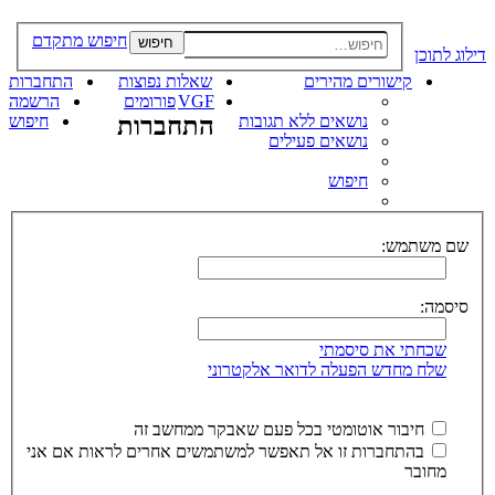
חיפוש מתקדם
חיפוש
דילוג לתוכן
קישורים מהירים
שאלות נפוצות
התחברות
VGF
פורומים
הרשמה
נושאים ללא תגובות
התחברות
חיפוש
נושאים פעילים
חיפוש
שם משתמש:
סיסמה:
שכחתי את סיסמתי
שלח מחדש הפעלה לדואר אלקטרוני
חיבור אוטומטי בכל פעם שאבקר ממחשב זה
בהתחברות זו אל תאפשר למשתמשים אחרים לראות אם אני
מחובר