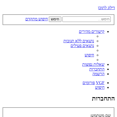
דילוג לתוכן
חיפוש מתקדם
חיפוש
קישורים מהירים
נושאים ללא תגובות
נושאים פעילים
חיפוש
שאלות נפוצות
התחברות
הרשמה
VGF
פורומים
חיפוש
התחברות
שם משתמש: