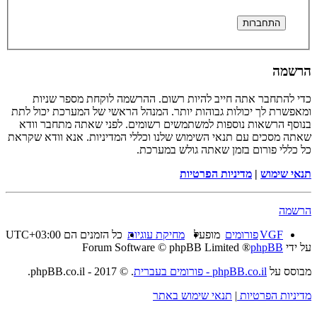
הרשמה
כדי להתחבר אתה חייב להיות רשום. ההרשמה לוקחת מספר שניות
ומאפשרת לך יכולות גבוהות יותר. המנהל הראשי של המערכת יכול לתת
בנוסף הרשאות נוספות למשתמשים רשומים. לפני שאתה מתחבר וודא
שאתה מסכים עם תנאי השימוש שלנו וכללי המדיניות. אנא וודא שקראת
כל כללי פורום בזמן שאתה גולש במערכת.
תנאי שימוש
|
מדיניות הפרטיות
הרשמה
VGF
פורומים
מופעל
מחיקת עוגיות
כל הזמנים הם
UTC+03:00
על ידי
phpBB
® Forum Software © phpBB Limited
מבוסס על
phpBB.co.il - פורומים בעברית
. © 2017 - phpBB.co.il.
מדיניות הפרטיות
|
תנאי שימוש באתר