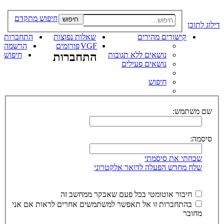
חיפוש מתקדם
חיפוש
דילוג לתוכן
קישורים מהירים
שאלות נפוצות
התחברות
VGF
פורומים
הרשמה
נושאים ללא תגובות
התחברות
חיפוש
נושאים פעילים
חיפוש
שם משתמש:
סיסמה:
שכחתי את סיסמתי
שלח מחדש הפעלה לדואר אלקטרוני
חיבור אוטומטי בכל פעם שאבקר ממחשב זה
בהתחברות זו אל תאפשר למשתמשים אחרים לראות אם אני
מחובר