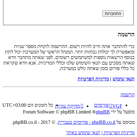
הרשמה
כדי להתחבר אתה חייב להיות רשום. ההרשמה לוקחת מספר שניות
ומאפשרת לך יכולות גבוהות יותר. המנהל הראשי של המערכת יכול לתת
בנוסף הרשאות נוספות למשתמשים רשומים. לפני שאתה מתחבר וודא
שאתה מסכים עם תנאי השימוש שלנו וכללי המדיניות. אנא וודא שקראת
כל כללי פורום בזמן שאתה גולש במערכת.
תנאי שימוש
|
מדיניות הפרטיות
הרשמה
פורומים
כל הזמנים הם
UTC+03:00
VGF
מחיקת עוגיות
מופעל על ידי
phpBB
® Forum Software © phpBB Limited
מבוסס על
phpBB.co.il - פורומים בעברית
. © 2017 - phpBB.co.il.
מדיניות הפרטיות
|
תנאי שימוש באתר