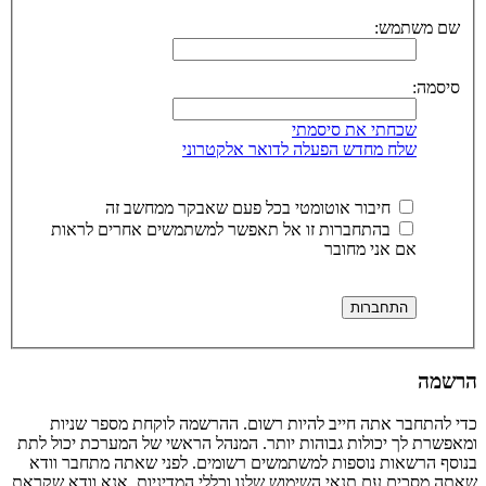
שם משתמש:
סיסמה:
שכחתי את סיסמתי
שלח מחדש הפעלה לדואר אלקטרוני
חיבור אוטומטי בכל פעם שאבקר ממחשב זה
בהתחברות זו אל תאפשר למשתמשים אחרים לראות
אם אני מחובר
הרשמה
כדי להתחבר אתה חייב להיות רשום. ההרשמה לוקחת מספר שניות
ומאפשרת לך יכולות גבוהות יותר. המנהל הראשי של המערכת יכול לתת
בנוסף הרשאות נוספות למשתמשים רשומים. לפני שאתה מתחבר וודא
שאתה מסכים עם תנאי השימוש שלנו וכללי המדיניות. אנא וודא שקראת