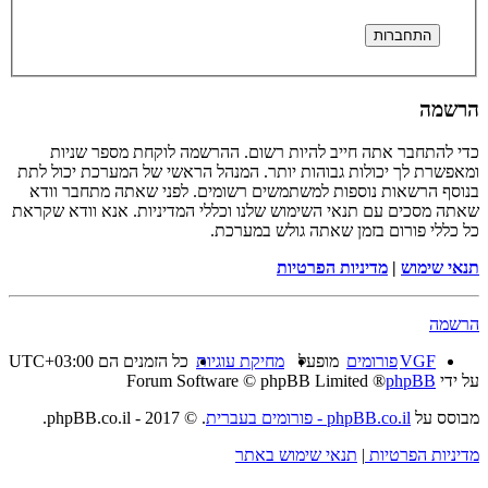
הרשמה
כדי להתחבר אתה חייב להיות רשום. ההרשמה לוקחת מספר שניות
ומאפשרת לך יכולות גבוהות יותר. המנהל הראשי של המערכת יכול לתת
בנוסף הרשאות נוספות למשתמשים רשומים. לפני שאתה מתחבר וודא
שאתה מסכים עם תנאי השימוש שלנו וכללי המדיניות. אנא וודא שקראת
כל כללי פורום בזמן שאתה גולש במערכת.
תנאי שימוש
|
מדיניות הפרטיות
הרשמה
VGF
פורומים
מופעל
מחיקת עוגיות
כל הזמנים הם
UTC+03:00
על ידי
phpBB
® Forum Software © phpBB Limited
מבוסס על
phpBB.co.il - פורומים בעברית
. © 2017 - phpBB.co.il.
מדיניות הפרטיות
|
תנאי שימוש באתר