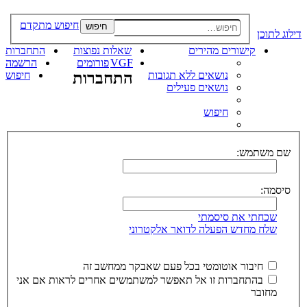
חיפוש מתקדם
חיפוש
דילוג לתוכן
קישורים מהירים
שאלות נפוצות
התחברות
VGF
פורומים
הרשמה
נושאים ללא תגובות
התחברות
חיפוש
נושאים פעילים
חיפוש
שם משתמש:
סיסמה:
שכחתי את סיסמתי
שלח מחדש הפעלה לדואר אלקטרוני
חיבור אוטומטי בכל פעם שאבקר ממחשב זה
בהתחברות זו אל תאפשר למשתמשים אחרים לראות אם אני
מחובר