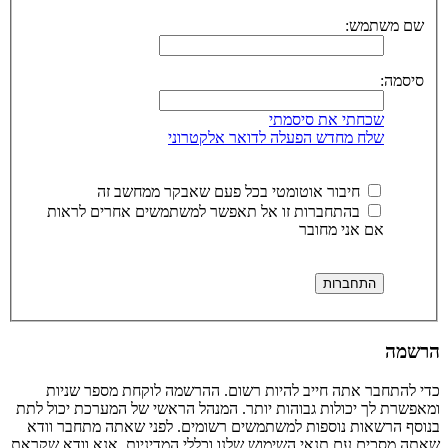
שם משתמש:
סיסמה:
שכחתי את סיסמתי
שלח מחדש הפעלה לדואר אלקטרוני
חיבור אוטומטי בכל פעם שאבקר ממחשב זה
בהתחברות זו אל תאפשר למשתמשים אחרים לראות
אם אני מחובר
הרשמה
כדי להתחבר אתה חייב להיות רשום. ההרשמה לוקחת מספר שניות
ומאפשרת לך יכולות גבוהות יותר. המנהל הראשי של המערכת יכול לתת
בנוסף הרשאות נוספות למשתמשים רשומים. לפני שאתה מתחבר וודא
שאתה מסכים עם תנאי השימוש שלנו וכללי המדיניות. אנא וודא שקראת