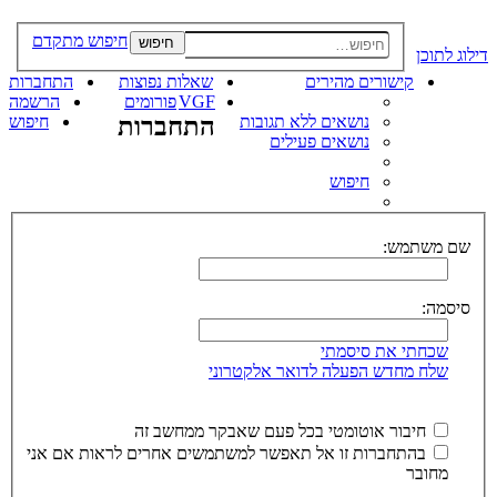
חיפוש מתקדם
חיפוש
דילוג לתוכן
קישורים מהירים
שאלות נפוצות
התחברות
VGF
פורומים
הרשמה
נושאים ללא תגובות
התחברות
חיפוש
נושאים פעילים
חיפוש
שם משתמש:
סיסמה:
שכחתי את סיסמתי
שלח מחדש הפעלה לדואר אלקטרוני
חיבור אוטומטי בכל פעם שאבקר ממחשב זה
בהתחברות זו אל תאפשר למשתמשים אחרים לראות אם אני
מחובר