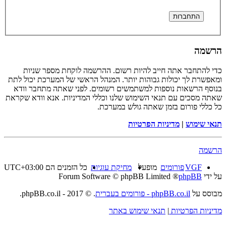
הרשמה
כדי להתחבר אתה חייב להיות רשום. ההרשמה לוקחת מספר שניות
ומאפשרת לך יכולות גבוהות יותר. המנהל הראשי של המערכת יכול לתת
בנוסף הרשאות נוספות למשתמשים רשומים. לפני שאתה מתחבר וודא
שאתה מסכים עם תנאי השימוש שלנו וכללי המדיניות. אנא וודא שקראת
כל כללי פורום בזמן שאתה גולש במערכת.
תנאי שימוש
|
מדיניות הפרטיות
הרשמה
VGF
פורומים
מופעל
מחיקת עוגיות
כל הזמנים הם
UTC+03:00
על ידי
phpBB
® Forum Software © phpBB Limited
מבוסס על
phpBB.co.il - פורומים בעברית
. © 2017 - phpBB.co.il.
מדיניות הפרטיות
|
תנאי שימוש באתר