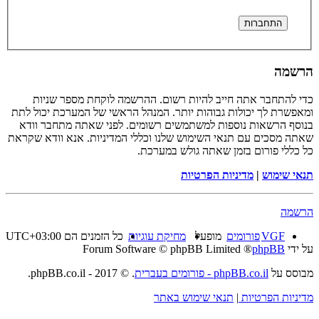
הרשמה
כדי להתחבר אתה חייב להיות רשום. ההרשמה לוקחת מספר שניות
ומאפשרת לך יכולות גבוהות יותר. המנהל הראשי של המערכת יכול לתת
בנוסף הרשאות נוספות למשתמשים רשומים. לפני שאתה מתחבר וודא
שאתה מסכים עם תנאי השימוש שלנו וכללי המדיניות. אנא וודא שקראת
כל כללי פורום בזמן שאתה גולש במערכת.
תנאי שימוש
|
מדיניות הפרטיות
הרשמה
VGF
פורומים
מופעל
מחיקת עוגיות
כל הזמנים הם
UTC+03:00
על ידי
phpBB
® Forum Software © phpBB Limited
מבוסס על
phpBB.co.il - פורומים בעברית
. © 2017 - phpBB.co.il.
מדיניות הפרטיות
|
תנאי שימוש באתר