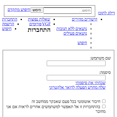
חיפוש מתקדם
חיפוש
דילוג לתוכן
קישורים מהירים
שאלות נפוצות
התחברות
VGF
פורומים
הרשמה
נושאים ללא תגובות
התחברות
חיפוש
נושאים פעילים
חיפוש
שם משתמש:
סיסמה:
שכחתי את סיסמתי
שלח מחדש הפעלה לדואר אלקטרוני
חיבור אוטומטי בכל פעם שאבקר ממחשב זה
בהתחברות זו אל תאפשר למשתמשים אחרים לראות אם אני
מחובר