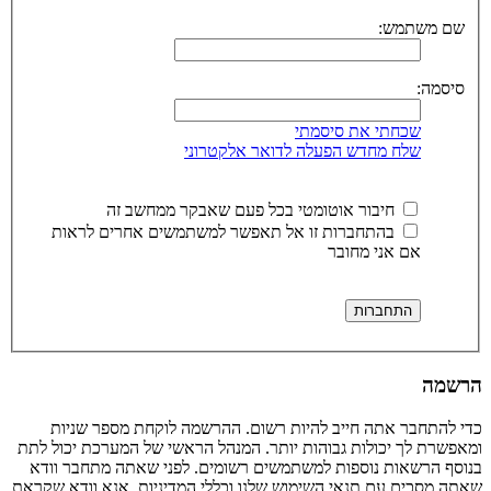
שם משתמש:
סיסמה:
שכחתי את סיסמתי
שלח מחדש הפעלה לדואר אלקטרוני
חיבור אוטומטי בכל פעם שאבקר ממחשב זה
בהתחברות זו אל תאפשר למשתמשים אחרים לראות
אם אני מחובר
הרשמה
כדי להתחבר אתה חייב להיות רשום. ההרשמה לוקחת מספר שניות
ומאפשרת לך יכולות גבוהות יותר. המנהל הראשי של המערכת יכול לתת
בנוסף הרשאות נוספות למשתמשים רשומים. לפני שאתה מתחבר וודא
שאתה מסכים עם תנאי השימוש שלנו וכללי המדיניות. אנא וודא שקראת