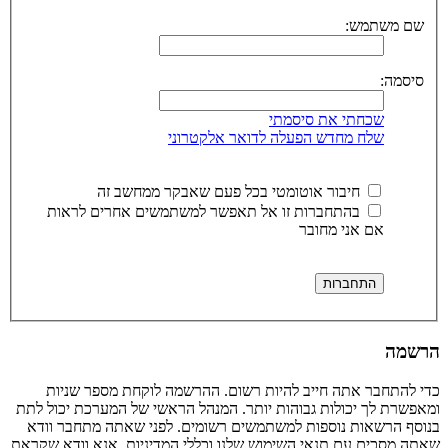
שם משתמש:
סיסמה:
שכחתי את סיסמתי
שלח מחדש הפעלה לדואר אלקטרוני
חיבור אוטומטי בכל פעם שאבקר ממחשב זה
בהתחברות זו אל תאפשר למשתמשים אחרים לראות
אם אני מחובר
הרשמה
כדי להתחבר אתה חייב להיות רשום. ההרשמה לוקחת מספר שניות
ומאפשרת לך יכולות גבוהות יותר. המנהל הראשי של המערכת יכול לתת
בנוסף הרשאות נוספות למשתמשים רשומים. לפני שאתה מתחבר וודא
שאתה מסכים עם תנאי השימוש שלנו וכללי המדיניות. אנא וודא שקראת