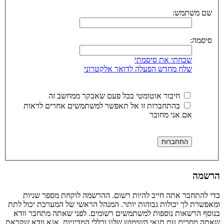
שם משתמש:
סיסמה:
שכחתי את סיסמתי
שלח מחדש הפעלה לדואר אלקטרוני
חיבור אוטומטי בכל פעם שאבקר ממחשב זה
בהתחברות זו אל תאפשר למשתמשים אחרים לראות
אם אני מחובר
הרשמה
כדי להתחבר אתה חייב להיות רשום. ההרשמה לוקחת מספר שניות
ומאפשרת לך יכולות גבוהות יותר. המנהל הראשי של המערכת יכול לתת
בנוסף הרשאות נוספות למשתמשים רשומים. לפני שאתה מתחבר וודא
שאתה מסכים עם תנאי השימוש שלנו וכללי המדיניות. אנא וודא שקראת