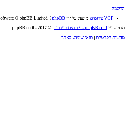
הרשמה
VGF
פורומים
מופעל על ידי
phpBB
® Forum Software © phpBB Limited
מבוסס על
phpBB.co.il - פורומים בעברית
. © 2017 - phpBB.co.il.
מדיניות הפרטיות
|
תנאי שימוש באתר