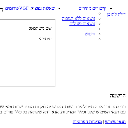
קישורים מהירים
שאלות נפוצות
VGF
פורומים
ה
דילוג לתוכן
נושאים ללא תגובות
נושאים פעילים
שם משתמש:
חיפוש
סיסמה:
הרשמה
כדי להתחבר אתה חייב להיות רשום. ההרשמה לוקחת מספר שניות ומאפשר
עם תנאי השימוש שלנו וכללי המדיניות. אנא וודא שקראת כל כללי פורום 
תנאי שימוש
|
מדיניות הפרטיות