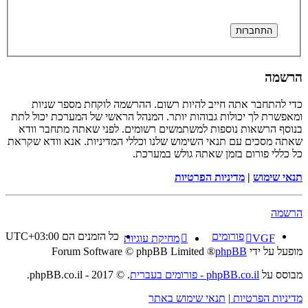
הרשמה
כדי להתחבר אתה חייב להיות רשום. ההרשמה לוקחת מספר שניות
ומאפשרת לך יכולות גבוהות יותר. המנהל הראשי של המערכת יכול לתת
בנוסף הרשאות נוספות למשתמשים רשומים. לפני שאתה מתחבר וודא
שאתה מסכים עם תנאי השימוש שלנו וכללי המדיניות. אנא וודא שקראת
כל כללי פורום בזמן שאתה גולש במערכת.
תנאי שימוש
|
מדיניות הפרטיות
הרשמה
פורומים
כל הזמנים הם
UTC+03:00
VGF
מחיקת עוגיות
מופעל על ידי
phpBB
® Forum Software © phpBB Limited
מבוסס על
phpBB.co.il - פורומים בעברית
. © 2017 - phpBB.co.il.
מדיניות הפרטיות
|
תנאי שימוש באתר