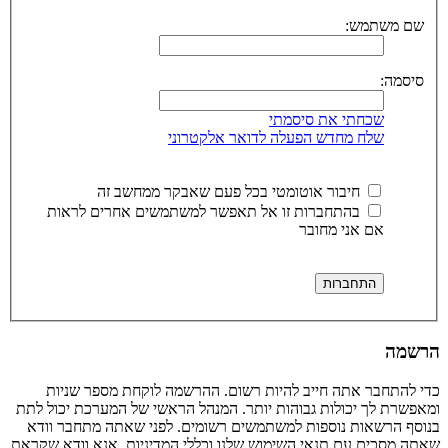
שם משתמש:
סיסמה:
שכחתי את סיסמתי
שלח מחדש הפעלה לדואר אלקטרוני
חיבור אוטומטי בכל פעם שאבקר ממחשב זה
בהתחברות זו אל תאפשר למשתמשים אחרים לראות
אם אני מחובר
הרשמה
כדי להתחבר אתה חייב להיות רשום. ההרשמה לוקחת מספר שניות
ומאפשרת לך יכולות גבוהות יותר. המנהל הראשי של המערכת יכול לתת
בנוסף הרשאות נוספות למשתמשים רשומים. לפני שאתה מתחבר וודא
שאתה מסכים עם תנאי השימוש שלנו וכללי המדיניות. אנא וודא שקראת