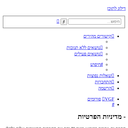
דילוג לתוכן
חיפוש
חיפוש
מתקדם
קישורים מהירים
נושאים ללא תגובות
נושאים פעילים
חיפוש
שאלות נפוצות
התחברות
הרשמה
VGF
פורומים
חיפוש
- מדיניות הפרטיות