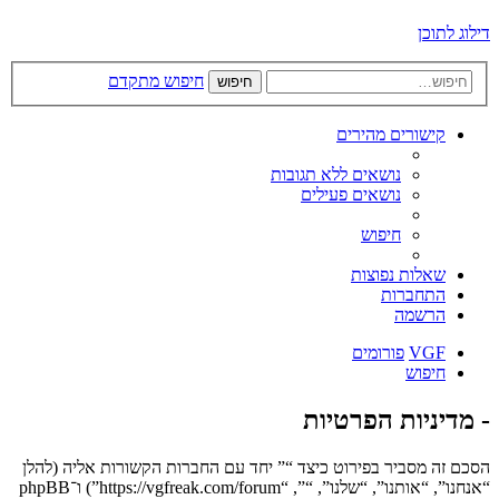
דילוג לתוכן
חיפוש מתקדם
חיפוש
קישורים מהירים
נושאים ללא תגובות
נושאים פעילים
חיפוש
שאלות נפוצות
התחברות
הרשמה
VGF
פורומים
חיפוש
- מדיניות הפרטיות
הסכם זה מסביר בפירוט כיצד “” יחד עם החברות הקשורות אליה (להלן
“אנחנו”, “אותנו”, “שלנו”, “”, “https://vgfreak.com/forum”) ו־phpBB