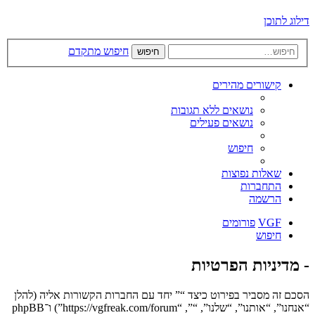
דילוג לתוכן
חיפוש מתקדם
חיפוש
קישורים מהירים
נושאים ללא תגובות
נושאים פעילים
חיפוש
שאלות נפוצות
התחברות
הרשמה
VGF
פורומים
חיפוש
- מדיניות הפרטיות
הסכם זה מסביר בפירוט כיצד “” יחד עם החברות הקשורות אליה (להלן
“אנחנו”, “אותנו”, “שלנו”, “”, “https://vgfreak.com/forum”) ו־phpBB