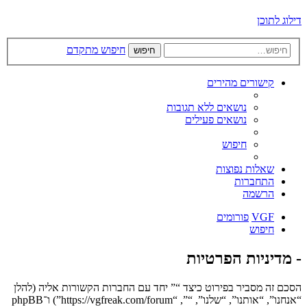
דילוג לתוכן
חיפוש מתקדם
חיפוש
קישורים מהירים
נושאים ללא תגובות
נושאים פעילים
חיפוש
שאלות נפוצות
התחברות
הרשמה
VGF
פורומים
חיפוש
- מדיניות הפרטיות
הסכם זה מסביר בפירוט כיצד “” יחד עם החברות הקשורות אליה (להלן
“אנחנו”, “אותנו”, “שלנו”, “”, “https://vgfreak.com/forum”) ו־phpBB