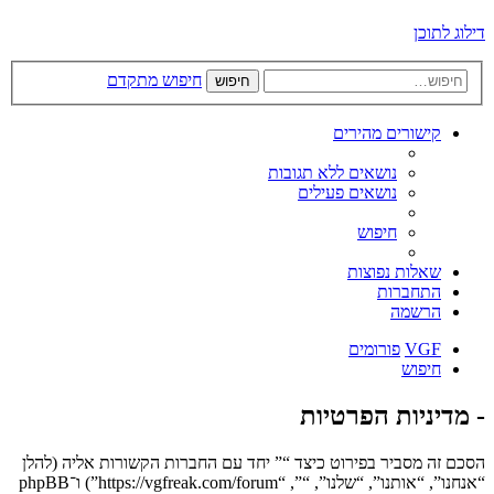
דילוג לתוכן
חיפוש מתקדם
חיפוש
קישורים מהירים
נושאים ללא תגובות
נושאים פעילים
חיפוש
שאלות נפוצות
התחברות
הרשמה
VGF
פורומים
חיפוש
- מדיניות הפרטיות
הסכם זה מסביר בפירוט כיצד “” יחד עם החברות הקשורות אליה (להלן
“אנחנו”, “אותנו”, “שלנו”, “”, “https://vgfreak.com/forum”) ו־phpBB