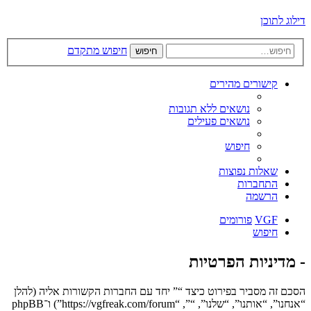
דילוג לתוכן
חיפוש מתקדם
חיפוש
קישורים מהירים
נושאים ללא תגובות
נושאים פעילים
חיפוש
שאלות נפוצות
התחברות
הרשמה
VGF
פורומים
חיפוש
- מדיניות הפרטיות
הסכם זה מסביר בפירוט כיצד “” יחד עם החברות הקשורות אליה (להלן
“אנחנו”, “אותנו”, “שלנו”, “”, “https://vgfreak.com/forum”) ו־phpBB