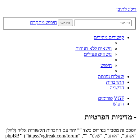
דילוג לתוכן
חיפוש מתקדם
חיפוש
קישורים מהירים
נושאים ללא תגובות
נושאים פעילים
חיפוש
שאלות נפוצות
התחברות
הרשמה
VGF
פורומים
חיפוש
- מדיניות הפרטיות
הסכם זה מסביר בפירוט כיצד “” יחד עם החברות הקשורות אליה (להלן
“אנחנו”, “אותנו”, “שלנו”, “”, “https://vgfreak.com/forum”) ו־phpBB