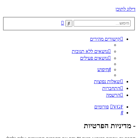
דילוג לתוכן
חיפוש
חיפוש
מתקדם
קישורים מהירים
נושאים ללא תגובות
נושאים פעילים
חיפוש
שאלות נפוצות
התחברות
הרשמה
VGF
פורומים
חיפוש
- מדיניות הפרטיות