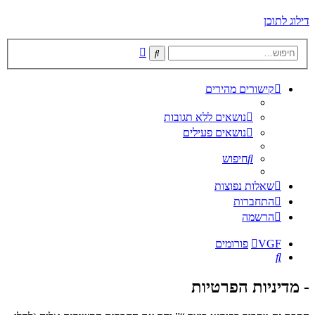
דילוג לתוכן
חיפוש
חיפוש
מתקדם
קישורים מהירים
נושאים ללא תגובות
נושאים פעילים
חיפוש
שאלות נפוצות
התחברות
הרשמה
VGF
פורומים
חיפוש
- מדיניות הפרטיות