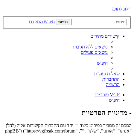
דילוג לתוכן
חיפוש מתקדם
חיפוש
קישורים מהירים
נושאים ללא תגובות
נושאים פעילים
חיפוש
שאלות נפוצות
התחברות
הרשמה
VGF
פורומים
חיפוש
- מדיניות הפרטיות
הסכם זה מסביר בפירוט כיצד “” יחד עם החברות הקשורות אליה (להלן
“אנחנו”, “אותנו”, “שלנו”, “”, “https://vgfreak.com/forum”) ו־phpBB