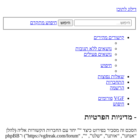
דילוג לתוכן
חיפוש מתקדם
חיפוש
קישורים מהירים
נושאים ללא תגובות
נושאים פעילים
חיפוש
שאלות נפוצות
התחברות
הרשמה
VGF
פורומים
חיפוש
- מדיניות הפרטיות
הסכם זה מסביר בפירוט כיצד “” יחד עם החברות הקשורות אליה (להלן
“אנחנו”, “אותנו”, “שלנו”, “”, “https://vgfreak.com/forum”) ו־phpBB