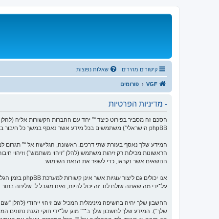
קישורים מהירים
שאלות נפוצות
VGF
פורומים
- מדיניות הפרטיות
phpBB הישראלי”) משתמשים בכל מידע אשר נאסף במשך כל חיבור בשימוש שלך (להלן “המידע שלך”).
הנושאים אשר נקראו, כדי לשפר את הנאת השימוש.
על־ידי מה שאתה שולח לנו. זה יכול להיות, ואינו מוגבל ל: שליחה בתו
החשבון שלך יהיה בחשיפה מינימלית המכיל שם זיהוי ייחודי (להלן “
שלך”). המידע שלך לחשבון שלך ב־“” מוגן על־ידי חוקי הגנת נתוני