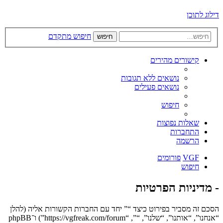
דילוג לתוכן
חיפוש מתקדם
חיפוש
קישורים מהירים
נושאים ללא תגובות
נושאים פעילים
חיפוש
שאלות נפוצות
התחברות
הרשמה
VGF
פורומים
חיפוש
- מדיניות הפרטיות
הסכם זה מסביר בפירוט כיצד “” יחד עם החברות הקשורות אליה (להלן
“אנחנו”, “אותנו”, “שלנו”, “”, “https://vgfreak.com/forum”) ו־phpBB