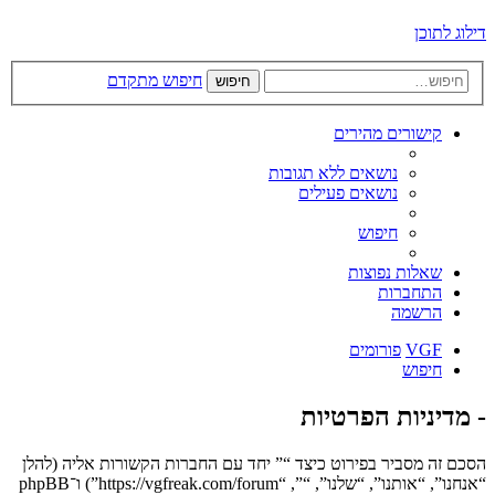
דילוג לתוכן
חיפוש מתקדם
חיפוש
קישורים מהירים
נושאים ללא תגובות
נושאים פעילים
חיפוש
שאלות נפוצות
התחברות
הרשמה
VGF
פורומים
חיפוש
- מדיניות הפרטיות
הסכם זה מסביר בפירוט כיצד “” יחד עם החברות הקשורות אליה (להלן
“אנחנו”, “אותנו”, “שלנו”, “”, “https://vgfreak.com/forum”) ו־phpBB