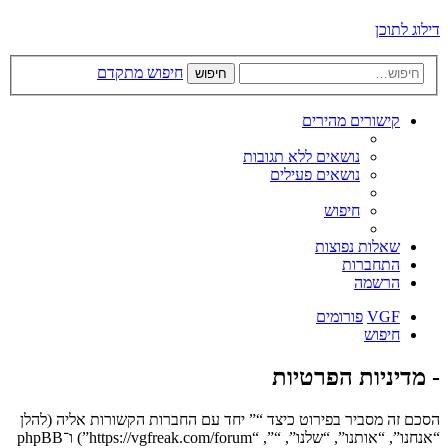
דילוג לתוכן
חיפוש מתקדם
חיפוש
קישורים מהירים
נושאים ללא תגובות
נושאים פעילים
חיפוש
שאלות נפוצות
התחברות
הרשמה
VGF
פורומים
חיפוש
- מדיניות הפרטיות
הסכם זה מסביר בפירוט כיצד “” יחד עם החברות הקשורות אליה (להלן
“אנחנו”, “אותנו”, “שלנו”, “”, “https://vgfreak.com/forum”) ו־phpBB