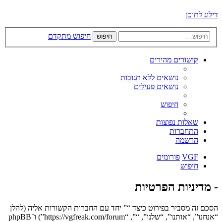
דילוג לתוכן
חיפוש מתקדם
חיפוש
קישורים מהירים
נושאים ללא תגובות
נושאים פעילים
חיפוש
שאלות נפוצות
התחברות
הרשמה
VGF
פורומים
חיפוש
- מדיניות הפרטיות
הסכם זה מסביר בפירוט כיצד “” יחד עם החברות הקשורות אליה (להלן
“אנחנו”, “אותנו”, “שלנו”, “”, “https://vgfreak.com/forum”) ו־phpBB