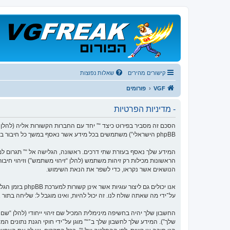
קישורים מהירים
שאלות נפוצות
VGF
פורומים
- מדיניות הפרטיות
phpBB הישראלי”) משתמשים בכל מידע אשר נאסף במשך כל חיבור בשימוש שלך (להלן “המידע שלך”).
הנושאים אשר נקראו, כדי לשפר את הנאת השימוש.
על־ידי מה שאתה שולח לנו. זה יכול להיות, ואינו מוגבל ל: שליחה בתו
החשבון שלך יהיה בחשיפה מינימלית המכיל שם זיהוי ייחודי (להלן “
שלך”). המידע שלך לחשבון שלך ב־“” מוגן על־ידי חוקי הגנת נתוני