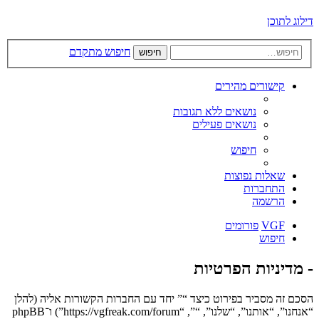
דילוג לתוכן
חיפוש מתקדם
חיפוש
קישורים מהירים
נושאים ללא תגובות
נושאים פעילים
חיפוש
שאלות נפוצות
התחברות
הרשמה
VGF
פורומים
חיפוש
- מדיניות הפרטיות
הסכם זה מסביר בפירוט כיצד “” יחד עם החברות הקשורות אליה (להלן
“אנחנו”, “אותנו”, “שלנו”, “”, “https://vgfreak.com/forum”) ו־phpBB