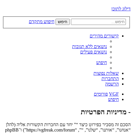
דילוג לתוכן
חיפוש מתקדם
חיפוש
קישורים מהירים
נושאים ללא תגובות
נושאים פעילים
חיפוש
שאלות נפוצות
התחברות
הרשמה
VGF
פורומים
חיפוש
- מדיניות הפרטיות
הסכם זה מסביר בפירוט כיצד “” יחד עם החברות הקשורות אליה (להלן
“אנחנו”, “אותנו”, “שלנו”, “”, “https://vgfreak.com/forum”) ו־phpBB