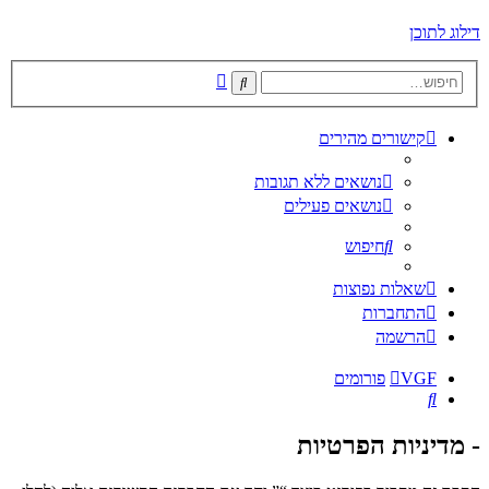
דילוג לתוכן
חיפוש
חיפוש
מתקדם
קישורים מהירים
נושאים ללא תגובות
נושאים פעילים
חיפוש
שאלות נפוצות
התחברות
הרשמה
VGF
פורומים
חיפוש
- מדיניות הפרטיות