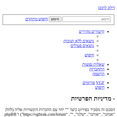
דילוג לתוכן
חיפוש מתקדם
חיפוש
קישורים מהירים
נושאים ללא תגובות
נושאים פעילים
חיפוש
שאלות נפוצות
התחברות
הרשמה
VGF
פורומים
חיפוש
- מדיניות הפרטיות
הסכם זה מסביר בפירוט כיצד “” יחד עם החברות הקשורות אליה (להלן
“אנחנו”, “אותנו”, “שלנו”, “”, “https://vgfreak.com/forum”) ו־phpBB