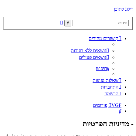
דילוג לתוכן
חיפוש
חיפוש
מתקדם
קישורים מהירים
נושאים ללא תגובות
נושאים פעילים
חיפוש
שאלות נפוצות
התחברות
הרשמה
VGF
פורומים
חיפוש
- מדיניות הפרטיות