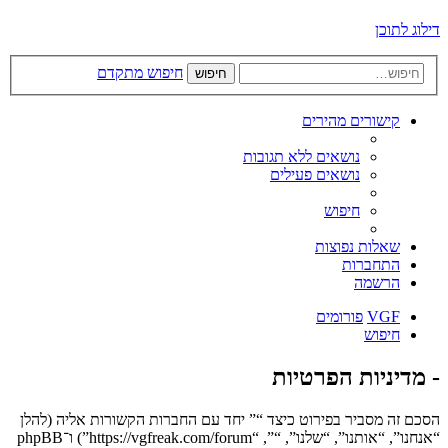
דילוג לתוכן
חיפוש מתקדם
חיפוש
קישורים מהירים
נושאים ללא תגובות
נושאים פעילים
חיפוש
שאלות נפוצות
התחברות
הרשמה
VGF
פורומים
חיפוש
- מדיניות הפרטיות
הסכם זה מסביר בפירוט כיצד “” יחד עם החברות הקשורות אליה (להלן
“אנחנו”, “אותנו”, “שלנו”, “”, “https://vgfreak.com/forum”) ו־phpBB