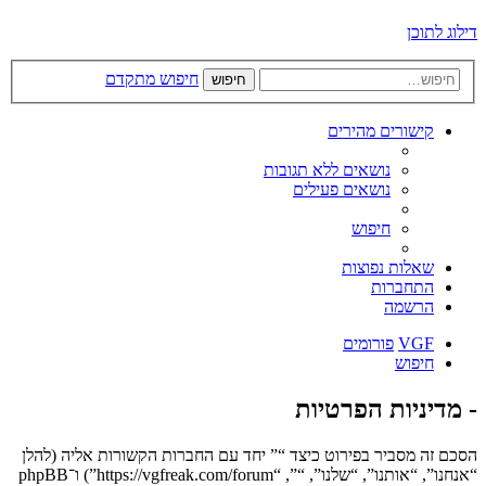
דילוג לתוכן
חיפוש מתקדם
חיפוש
קישורים מהירים
נושאים ללא תגובות
נושאים פעילים
חיפוש
שאלות נפוצות
התחברות
הרשמה
VGF
פורומים
חיפוש
- מדיניות הפרטיות
הסכם זה מסביר בפירוט כיצד “” יחד עם החברות הקשורות אליה (להלן
“אנחנו”, “אותנו”, “שלנו”, “”, “https://vgfreak.com/forum”) ו־phpBB