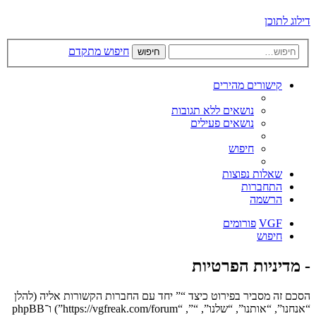
דילוג לתוכן
חיפוש מתקדם
חיפוש
קישורים מהירים
נושאים ללא תגובות
נושאים פעילים
חיפוש
שאלות נפוצות
התחברות
הרשמה
VGF
פורומים
חיפוש
- מדיניות הפרטיות
הסכם זה מסביר בפירוט כיצד “” יחד עם החברות הקשורות אליה (להלן
“אנחנו”, “אותנו”, “שלנו”, “”, “https://vgfreak.com/forum”) ו־phpBB