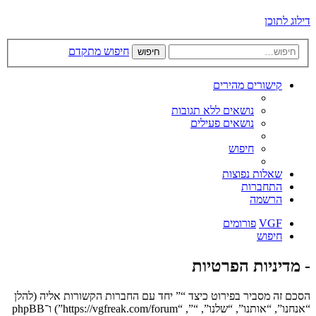
דילוג לתוכן
חיפוש מתקדם
חיפוש
קישורים מהירים
נושאים ללא תגובות
נושאים פעילים
חיפוש
שאלות נפוצות
התחברות
הרשמה
VGF
פורומים
חיפוש
- מדיניות הפרטיות
הסכם זה מסביר בפירוט כיצד “” יחד עם החברות הקשורות אליה (להלן
“אנחנו”, “אותנו”, “שלנו”, “”, “https://vgfreak.com/forum”) ו־phpBB