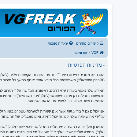
קישורים מהירים
שאלות נפוצות
VGF
פורומים
- מדיניות הפרטיות
phpBB הישראלי”) משתמשים בכל מידע אשר נאסף במשך כל חיבור בשימוש שלך (להלן “המידע שלך”).
הנושאים אשר נקראו, כדי לשפר את הנאת השימוש.
על־ידי מה שאתה שולח לנו. זה יכול להיות, ואינו מוגבל ל: שליחה בתו
החשבון שלך יהיה בחשיפה מינימלית המכיל שם זיהוי ייחודי (להלן “
שלך”). המידע שלך לחשבון שלך ב־“” מוגן על־ידי חוקי הגנת נתוני