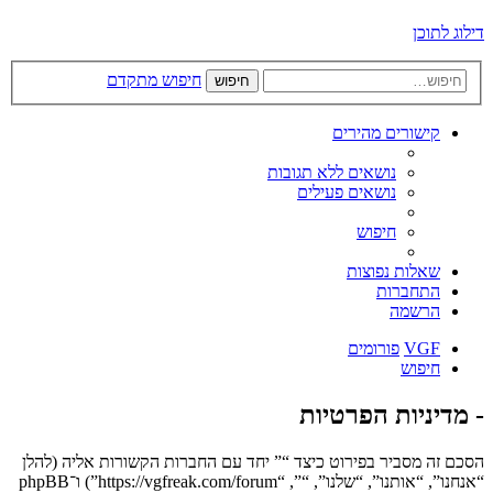
דילוג לתוכן
חיפוש מתקדם
חיפוש
קישורים מהירים
נושאים ללא תגובות
נושאים פעילים
חיפוש
שאלות נפוצות
התחברות
הרשמה
VGF
פורומים
חיפוש
- מדיניות הפרטיות
הסכם זה מסביר בפירוט כיצד “” יחד עם החברות הקשורות אליה (להלן
“אנחנו”, “אותנו”, “שלנו”, “”, “https://vgfreak.com/forum”) ו־phpBB